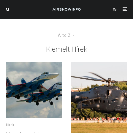
A to Z
Kiemelt Hírek
Hírek