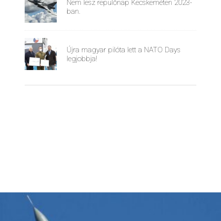
Nem lesz repülőnap Kecskeméten 2023-
ban.
Újra magyar pilóta lett a NATO Days
legjobbja!