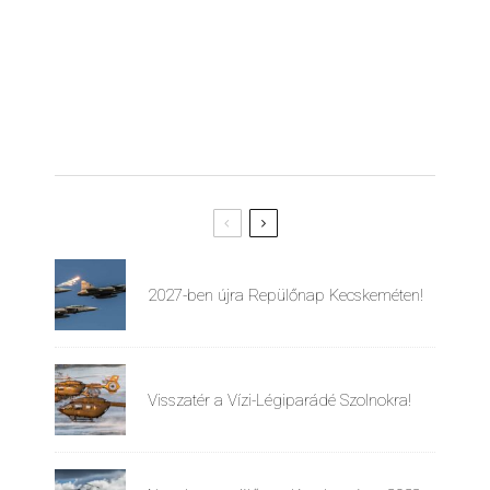
2027-ben újra Repülőnap Kecskeméten!
Visszatér a Vízi-Légiparádé Szolnokra!