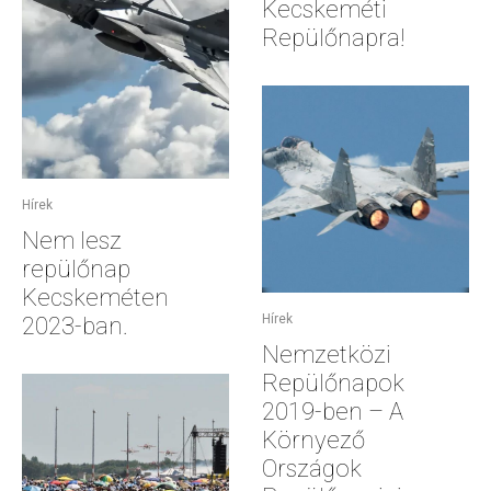
Kecskeméti
Repülőnapra!
Hírek
Nem lesz
repülőnap
Kecskeméten
Hírek
2023-ban.
Nemzetközi
Repülőnapok
2019-ben – A
Környező
Országok