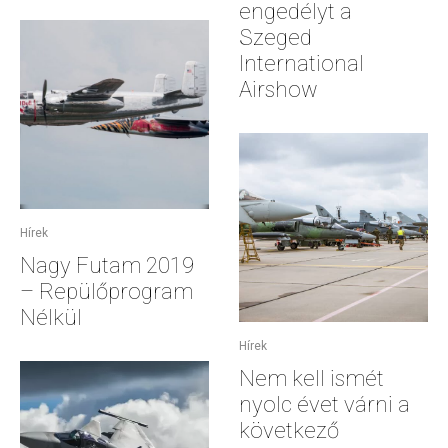
engedélyt a
Szeged
International
Airshow
Hírek
Nagy Futam 2019
– Repülőprogram
Nélkül
Hírek
Nem kell ismét
nyolc évet várni a
következő