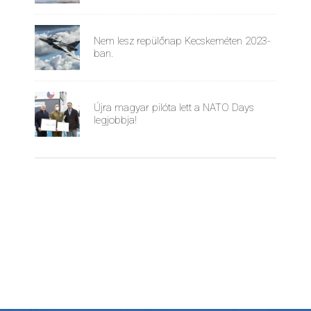
Nem lesz repülőnap Kecskeméten 2023-
ban.
Újra magyar pilóta lett a NATO Days
legjobbja!