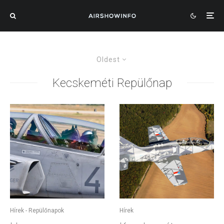
Oldest
Kecskeméti Repülőnap
Hírek - Repülőnapok
Hírek