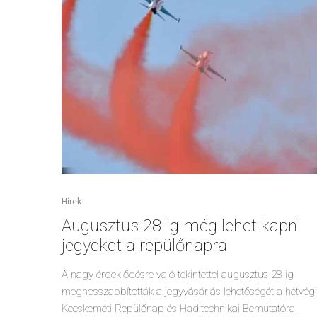
Hírek
Augusztus 28-ig még lehet kapni
jegyeket a repülőnapra
A nagy érdeklődésre való tekintettel augusztus 28-ig
meghosszabbították a jegyvásárlás lehetőségét a hétvégi
Kecskeméti Repülőnap és Haditechnikai Bemutatóra.