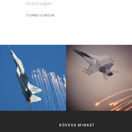
Viszont jegyet...
TOVÁBB OLVASOM
KÖVESS MINKET