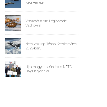
Kecskeméten!
Visszatér a Vízi-Légiparádé
Szolnokra!
Nem lesz repülőnap Kecskeméten
2023-ban.
Újra magyar pilóta lett a NATO
Days legjobbja!