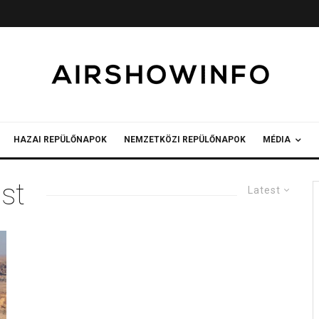
HAZAI REPÜLŐNAPOK
NEMZETKÖZI REPÜLŐNAPOK
MÉDIA
st
Latest