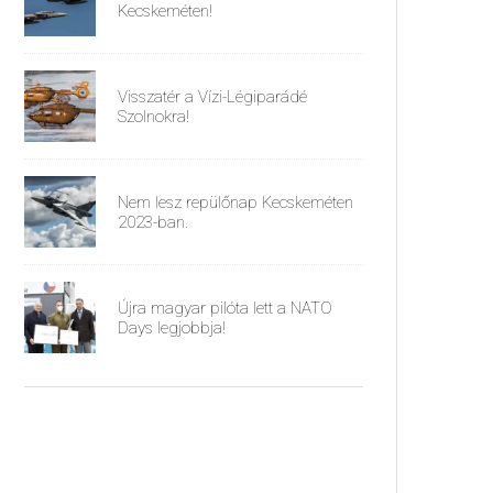
Kecskeméten!
Visszatér a Vízi-Légiparádé
Szolnokra!
Nem lesz repülőnap Kecskeméten
2023-ban.
Újra magyar pilóta lett a NATO
Days legjobbja!