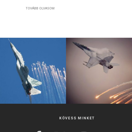
TOVÁBB OLVASOM
KÖVESS MINKET