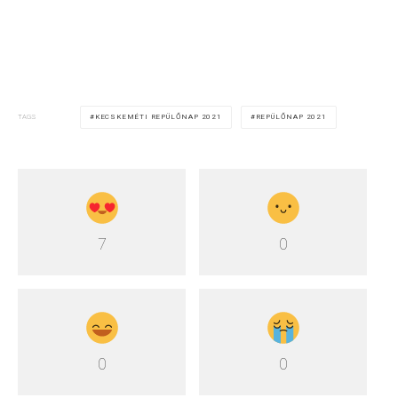
KECSKEMÉTI REPÜLŐNAP 2021
REPÜLŐNAP 2021
TAGS
7
0
0
0