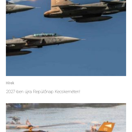
Hírek
2027-ben újra Repülőnap Kecskeméten!