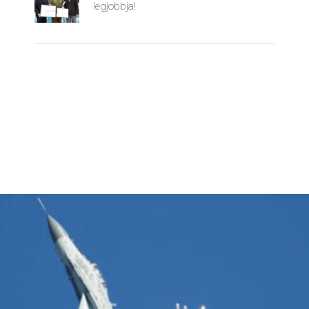
legjobbja!