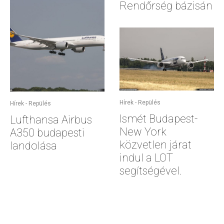
Rendőrség bázisán
Hírek - Repülés
Hírek - Repülés
Ismét Budapest-
Lufthansa Airbus
New York
A350 budapesti
közvetlen járat
landolása
indul a LOT
segítségével.