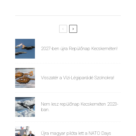
2027-ben újra Repülőnap Kecskeméten!
Visszatér a Vízi-Légiparádé Szolnokra!
Nem lesz repülőnap Kecskeméten 2023-
ban.
Újra magyar pilóta lett a NATO Days