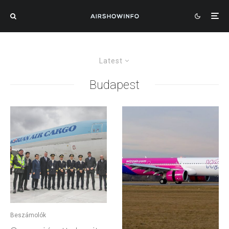
Latest
Budapest
Beszámolók