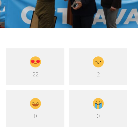
22
2
0
0