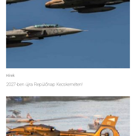
Hírek
2027-ben újra Repülőnap Kecskeméten!