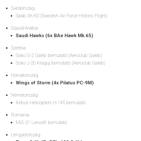
Svédország
Saab SK-60 (Swedish Air Force Historic Flight)
Szaúd-Arábia
Saudi Hawks (6x BAe Hawk Mk.65)
Szerbia
Soko G-2 Galeb bemutató (Aeroclub Galeb)
Soko J-20 Kraguj bemutató (Aeroclub Galeb)
Horvátország
Wings of Storm (4x Pilatus PC-9M)
Németország
Airbus Helicopters H-145 bemutató
Románia
MiG-21 LanceR bemutató
Lengyelország