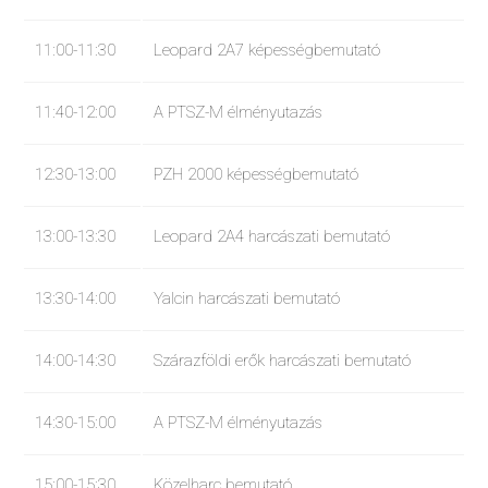
11:00-11:30
Leopard 2A7 képességbemutató
11:40-12:00
A PTSZ-M élményutazás
12:30-13:00
PZH 2000 képességbemutató
13:00-13:30
Leopard 2A4 harcászati bemutató
13:30-14:00
Yalcin harcászati bemutató
14:00-14:30
Szárazföldi erők harcászati bemutató
14:30-15:00
A PTSZ-M élményutazás
15:00-15:30
Közelharc bemutató