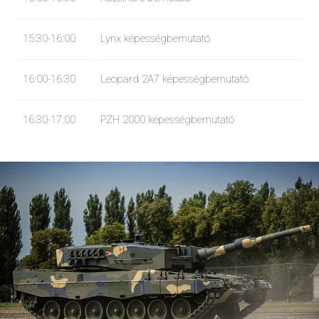
15:30-16:00
Lynx képességbemutató
16:00-16:30
Leopard 2A7 képességbemutató
16:30-17:00
PZH 2000 képességbemutató