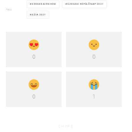
SZEGED AIRSHOW
SZEGEDI REPÜLŐNAP 2021
TAGS
SZIA 2021
0
0
0
1
SHARE