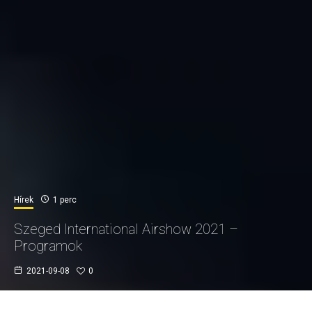
Hírek
1 perc
Szeged International Airshow 2021 –
Programok
2021-09-08
0