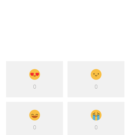
0
0
0
0