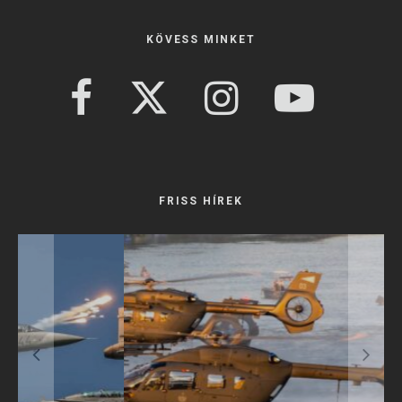
KÖVESS MINKET
FRISS HÍREK