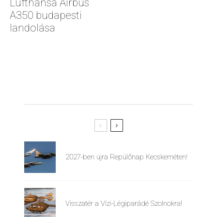
Lufthansa Airbus
A350 budapesti
landolása
2027-ben újra Repülőnap Kecskeméten!
Visszatér a Vízi-Légiparádé Szolnokra!