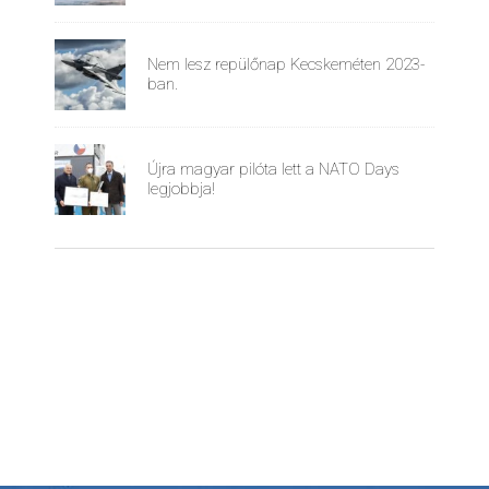
Nem lesz repülőnap Kecskeméten 2023-
ban.
Újra magyar pilóta lett a NATO Days
legjobbja!