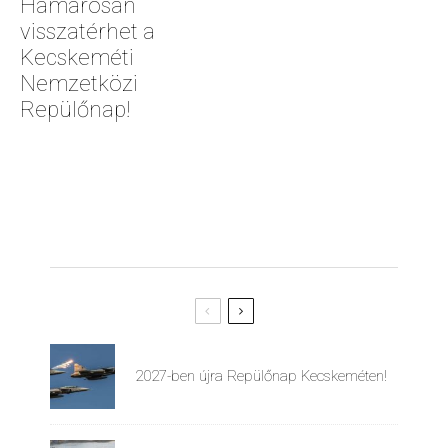
Hamarosan
visszatérhet a
Kecskeméti
Nemzetközi
Repülőnap!
2027-ben újra Repülőnap Kecskeméten!