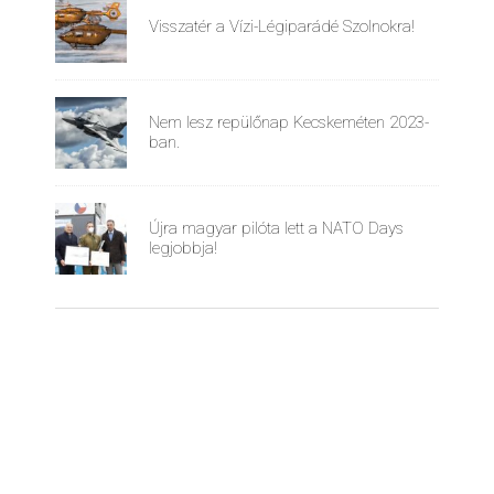
Visszatér a Vízi-Légiparádé Szolnokra!
Nem lesz repülőnap Kecskeméten 2023-
ban.
Újra magyar pilóta lett a NATO Days
legjobbja!