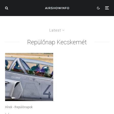
Latest
Repülőnap Kecskemét
Hírek - Repülőnapok