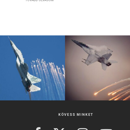
TOVÁBB OLVASOM
KÖVESS MINKET