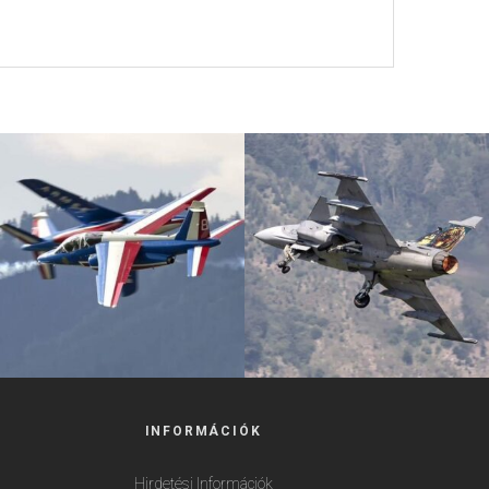
INFORMÁCIÓK
Hirdetési Információk