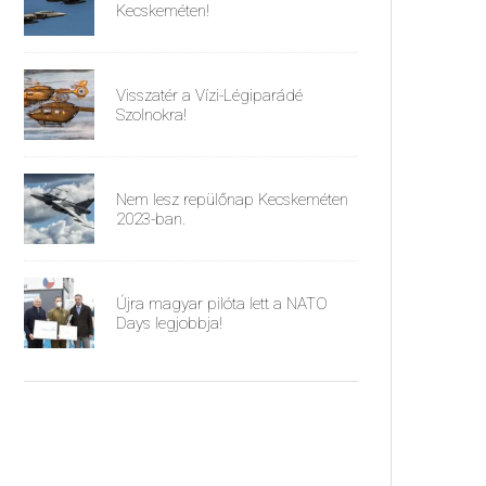
Kecskeméten!
Visszatér a Vízi-Légiparádé
Szolnokra!
Nem lesz repülőnap Kecskeméten
2023-ban.
Újra magyar pilóta lett a NATO
Days legjobbja!