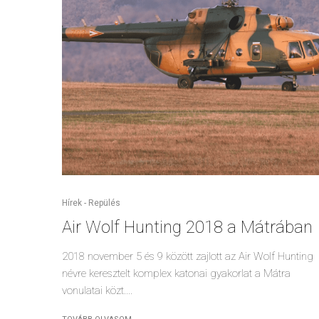
Hírek - Repülés
Air Wolf Hunting 2018 a Mátrában
2018 november 5 és 9 között zajlott az Air Wolf Hunting
névre keresztelt komplex katonai gyakorlat a Mátra
vonulatai közt....