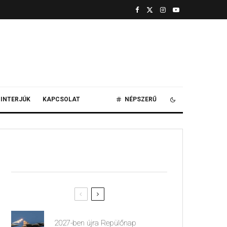
INTERJÚK
KAPCSOLAT
NÉPSZERŰ
2027-ben újra Repülőnap