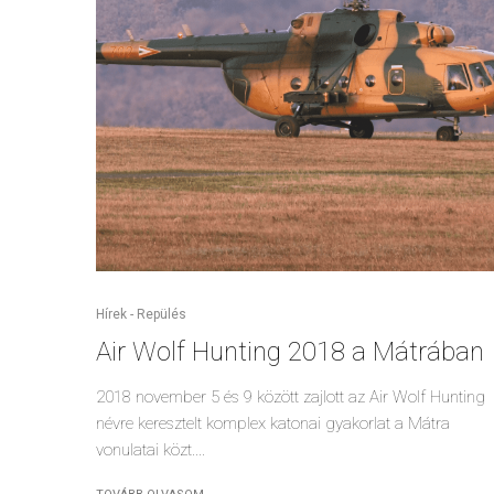
Hírek - Repülés
Air Wolf Hunting 2018 a Mátrában
2018 november 5 és 9 között zajlott az Air Wolf Hunting
névre keresztelt komplex katonai gyakorlat a Mátra
vonulatai közt....