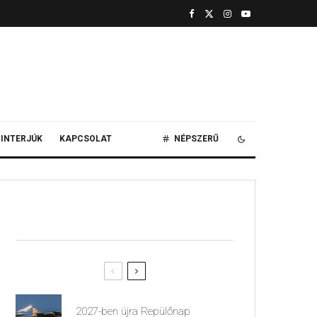
INTERJÚK
KAPCSOLAT
NÉPSZERŰ
2027-ben újra Repülőnap