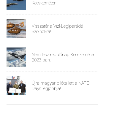
Kecskeméten!
Visszatér a Vízi-Légiparádé
Szolnokra!
Nem lesz repülőnap Kecskeméten
2023-ban.
Újra magyar pilóta lett a NATO
Days legjobbja!