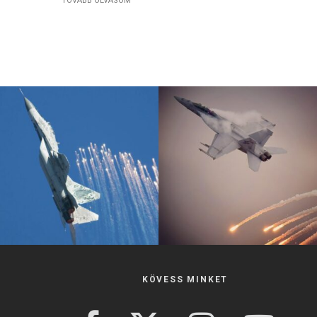
TOVÁBB OLVASOM
KÖVESS MINKET