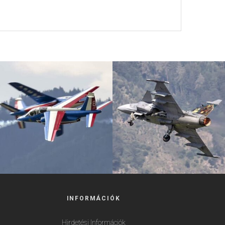
INFORMÁCIÓK
Hirdetési Információk