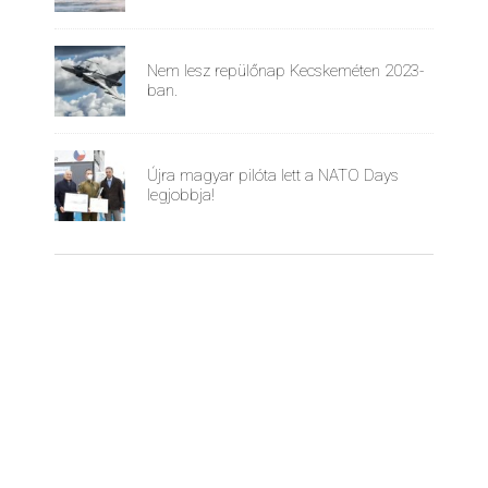
Nem lesz repülőnap Kecskeméten 2023-
ban.
Újra magyar pilóta lett a NATO Days
legjobbja!