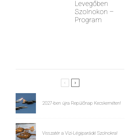
Levegőben
Szolnokon –
Program
2027-ben újra Repülőnap Kecskeméten!
Visszatér a Vízi-Légiparádé Szolnokra!