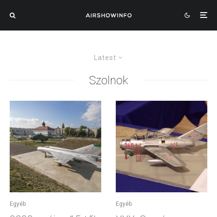
Latest
Szolnok
Egyéb
Egyéb