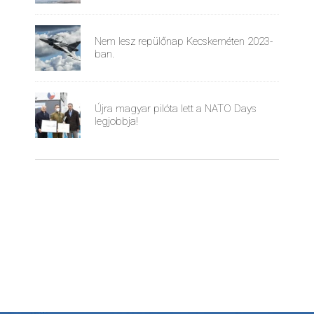
Nem lesz repülőnap Kecskeméten 2023-
ban.
Újra magyar pilóta lett a NATO Days
legjobbja!