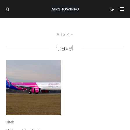
A to Z
travel
Hírek