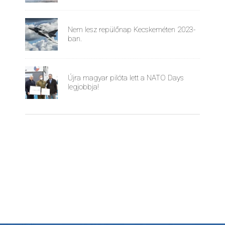
Nem lesz repülőnap Kecskeméten 2023-
ban.
Újra magyar pilóta lett a NATO Days
legjobbja!