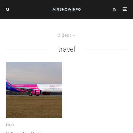
Oldest
travel
Hírek